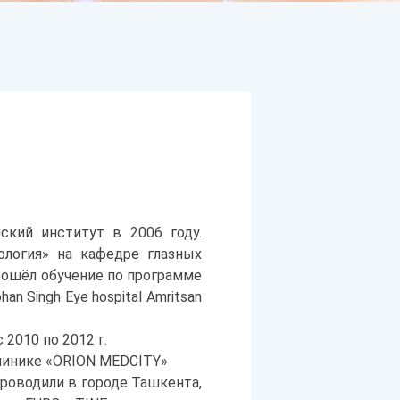
кий институт в 2006 году.
ология» на кафедре глазных
прошёл обучение по программе
ohan Singh Eye hospital Amritsan
 2010 по 2012 г.
 клинике «ORION MEDCITY»
роводили в городе Ташкента,