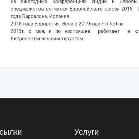
на ежегодных конференциях Индии и Европ
специалистов сетчатки Европейского союза 2016 - И
года Барселона, Испания
2018 года Евроретия Вена в 2019года Flo Retina.
2015г. с мая, и по настоящее работает в кл
Витреоретинальным хирургом.
сылки
Услуги