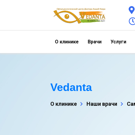
О клинике
Врачи
Услуги
Vedanta
О клинике
Наши врачи
Са