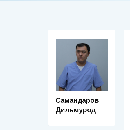
Самандаров
Дильмурод