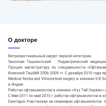
О докторе
Витреоретинальный хирург первой категории.
Закончил Ташкентский Педиатрический медицинс
Прошёл магистратуру по специальности «Офтальм
болезней ТашМИ 2006-2009 гг. С декабря 2010 года 
Medical Retina and Vitreoretinal surgery в клинике S.B S
в Индии.
Работал офтальмологом в клинике «Куз Тиб Сервис» с
С Мая 2011 по май 2015 г. работал офтальмологом в
Ежегодно Участвовал на семинарах офтальмологов п