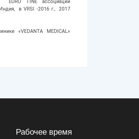
ы EURO TINE ассоциации
ндия, в VRSI -2016 г., 2017
инике «VEDANTA MEDICAL»
Рабочее время