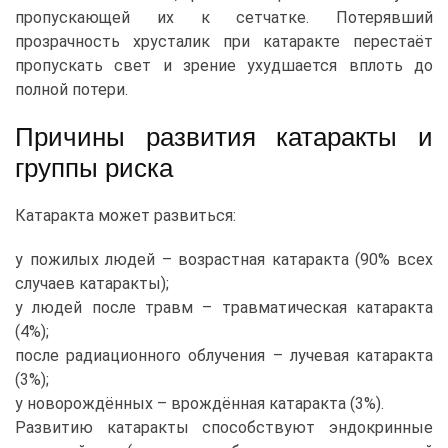
пропускающей их к сетчатке. Потерявший
прозрачность хрусталик при катаракте перестаёт
пропускать свет и зрение ухудшается вплоть до
полной потери.
Причины развития катаракты и
группы риска
Катаракта может развиться:
у пожилых людей – возрастная катаракта (90% всех
случаев катаракты);
у людей после травм – травматическая катаракта
(4%);
после радиационного облучения – лучевая катаракта
(3%);
у новорождённых – врождённая катаракта (3%).
Развитию катаракты способствуют эндокринные