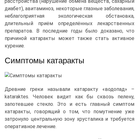
расстройства (нарушение обмена веществ, сахарный
диабет), авитаминоз, некоторые глазные заболевания,
неблагоприятная экологическая обстановка,
длительный приём определённых лекарственных
препаратов. В последние годы было доказано, что
причиной катаракты может также стать активное
курение.
Симптомы катаракты
Древние греки называли катаракту «водопад» –
kataraktes. Человек видит как бы сквозь пелену,
запотевшее стекло. Это и есть главный симптом
катаракты, говорящий о том, что помутнение уже
затронуло центральную зону хрусталика и требуется
оперативное лечение.