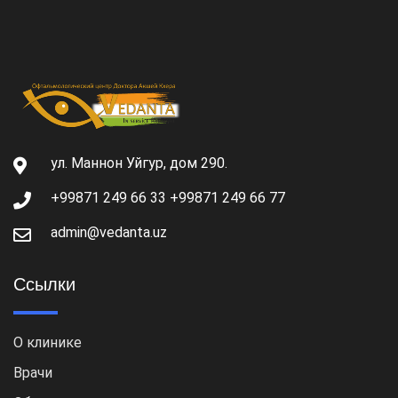
ул. Маннон Уйгур, дом 290.
+99871 249 66 33 +99871 249 66 77
admin@vedanta.uz
Ссылки
О клинике
Врачи