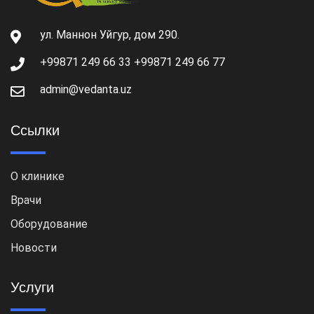
ул. Маннон Уйгур, дом 290.
+99871 249 66 33 +99871 249 66 77
admin@vedanta.uz
Ссылки
О клинике
Врачи
Оборудование
Новости
Услуги